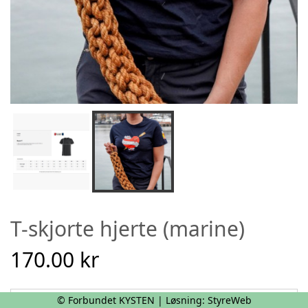
T-skjorte hjerte (marine)
170.00 kr
© Forbundet KYSTEN | Løsning:
StyreWeb