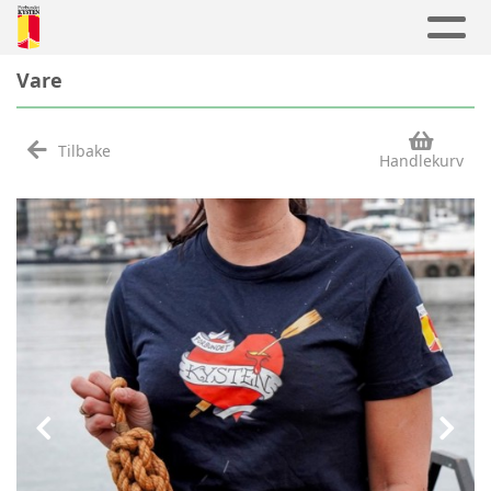
Vare
Tilbake
Handlekurv