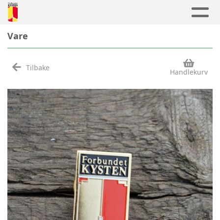
Vare
Tilbake
Handlekurv