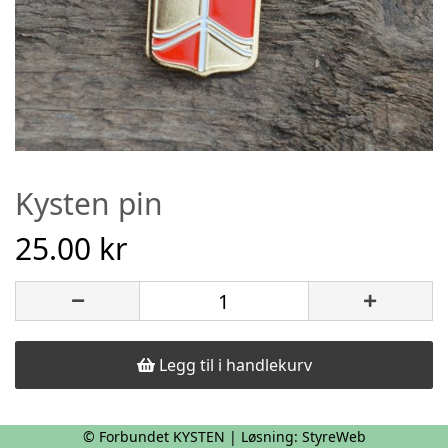
Kysten pin
25.00 kr
Legg til i handlekurv
© Forbundet KYSTEN | Løsning:
StyreWeb