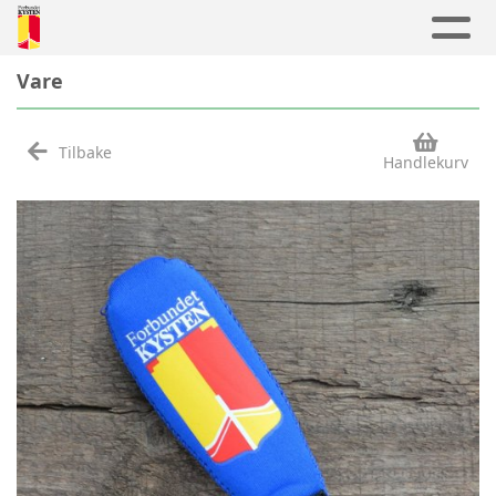
Vare
Tilbake
Handlekurv